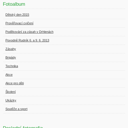
Fotoalbum
Dětský den 2015
Prověřovací cvičení
Poděkování za zásah v Drhlenách
Povodně Rudník 6. a 9. 6. 2013
Zásahy
Brigády
Technika
Akce
Akce pro děti
Školení
Ukázky
Soutěže a sport