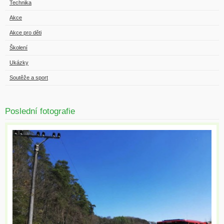
Technika
Akce
Akce pro děti
Školení
Ukázky
Soutěže a sport
Poslední fotografie