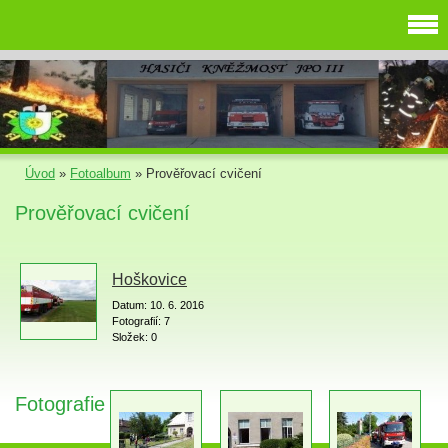
Úvod
»
Fotoalbum
»
Prověřovací cvičení
Prověřovací cvičení
Hoškovice
Datum:
10. 6. 2016
Fotografií:
7
Složek:
0
Fotografie