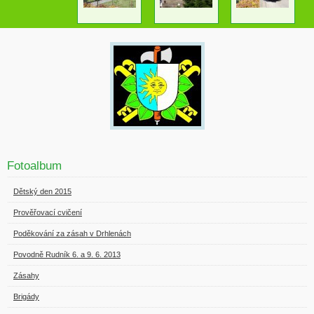
Fotoalbum
Dětský den 2015
Prověřovací cvičení
Poděkování za zásah v Drhlenách
Povodně Rudník 6. a 9. 6. 2013
Zásahy
Brigády