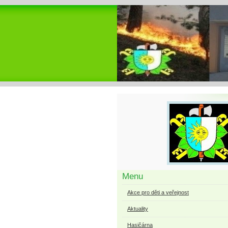
Menu
Akce pro děti a veřejnost
Aktuality
Hasičárna