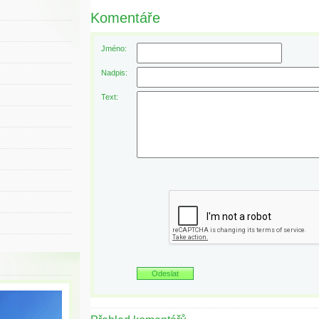
Komentáře
Jméno:
Nadpis:
Text: