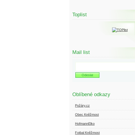
Toplist
Mail list
Oblíbené odkazy
Požáry.cz
Obec Kněžmost
HofmannElko
Fotbal Kněžmost