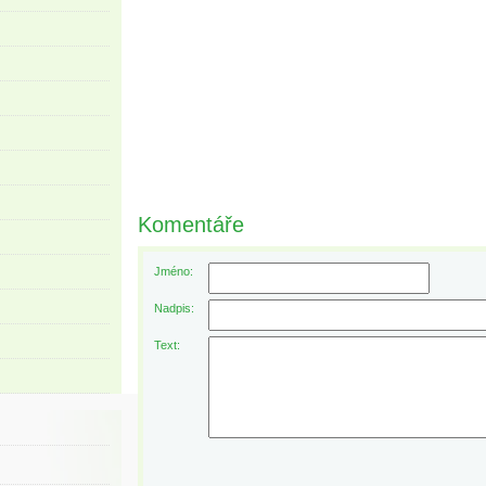
Komentáře
Jméno:
Nadpis:
Text: