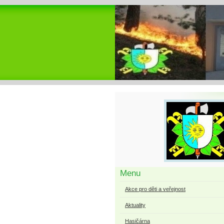
Menu
Akce pro děti a veřejnost
Aktuality
Hasičárna