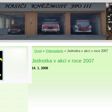
Úvod
»
Videogalerie
»
Jednotka v akci v roce 2007
Jednotka v akci v roce 2007
14. 1. 2008