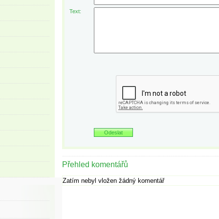
Text:
Přehled komentářů
Zatím nebyl vložen žádný komentář