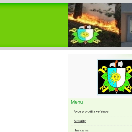
Menu
Akce pro děti a veřejnost
Aktuality
Hasičárna