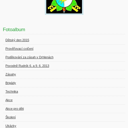
Fotoalbum
Dětský den 2015
Prověřovací cvičení
Poděkování za zásah v Drhlenách
Povodně Rudník 6. a 9. 6. 2013
Zásahy
Brigády
Technika
Akce
Akce pro děti
Školení
Ukázky