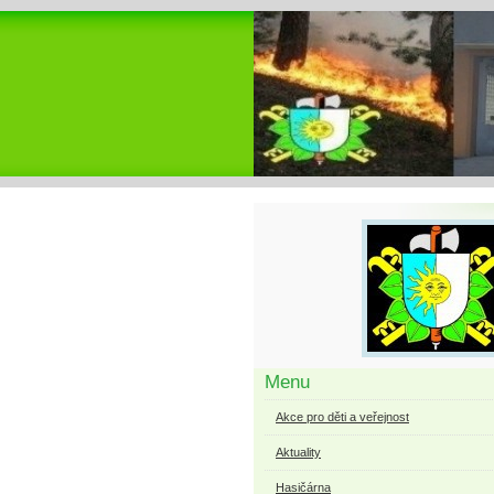
Menu
Akce pro děti a veřejnost
Aktuality
Hasičárna