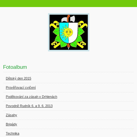
Fotoalbum
Dětský den 2015
Prověřovací cvičení
Poděkování za zásah v Drhlenách
Povodně Rudník 6. a 9. 6. 2013
Zásahy
Brigády
Technika