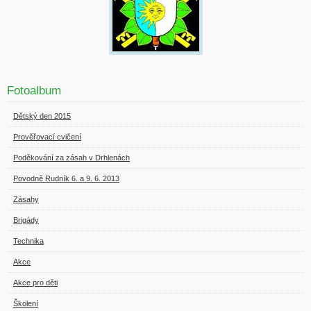
Fotoalbum
Dětský den 2015
Prověřovací cvičení
Poděkování za zásah v Drhlenách
Povodně Rudník 6. a 9. 6. 2013
Zásahy
Brigády
Technika
Akce
Akce pro děti
Školení