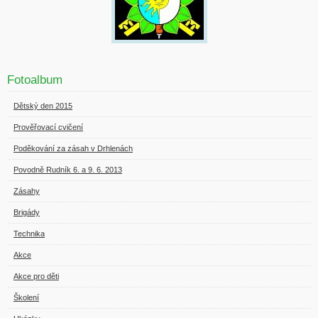
Fotoalbum
Dětský den 2015
Prověřovací cvičení
Poděkování za zásah v Drhlenách
Povodně Rudník 6. a 9. 6. 2013
Zásahy
Brigády
Technika
Akce
Akce pro děti
Školení