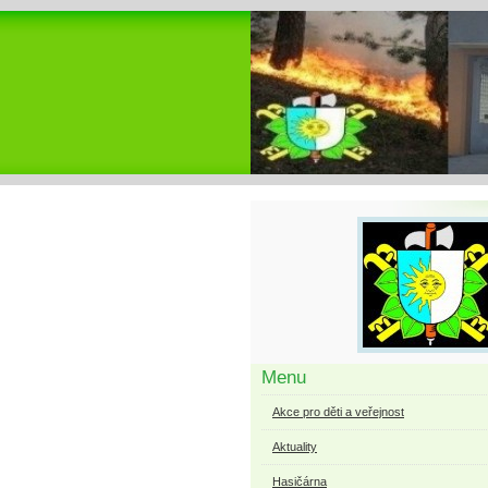
Menu
Akce pro děti a veřejnost
Aktuality
Hasičárna