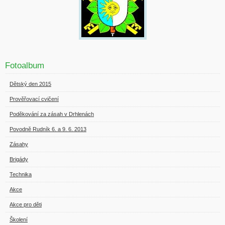
Fotoalbum
Dětský den 2015
Prověřovací cvičení
Poděkování za zásah v Drhlenách
Povodně Rudník 6. a 9. 6. 2013
Zásahy
Brigády
Technika
Akce
Akce pro děti
Školení