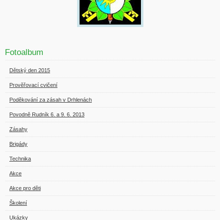
Fotoalbum
Dětský den 2015
Prověřovací cvičení
Poděkování za zásah v Drhlenách
Povodně Rudník 6. a 9. 6. 2013
Zásahy
Brigády
Technika
Akce
Akce pro děti
Školení
Ukázky