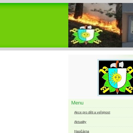
Menu
Akce pro děti a veřejnost
Aktuality
Hasičárna