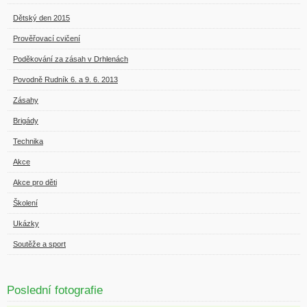
Dětský den 2015
Prověřovací cvičení
Poděkování za zásah v Drhlenách
Povodně Rudník 6. a 9. 6. 2013
Zásahy
Brigády
Technika
Akce
Akce pro děti
Školení
Ukázky
Soutěže a sport
Poslední fotografie