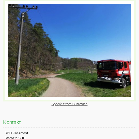
Spadlý strom Suhrovice
Kontakt
SDH Knezmost
Starosta SDH: