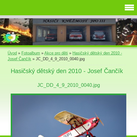
Úvod
»
Fotoalbum
»
Akce pro děti
»
Hasičský dětský den 2010 -
Josef Čančík
»
JC_DD_4_9_2010_0040.jpg
Hasičský dětský den 2010 - Josef Čančík
JC_DD_4_9_2010_0040.jpg