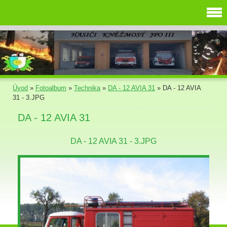
Úvod
»
Fotoalbum
»
Technika
»
DA - 12 AVIA 31
»
DA - 12 AVIA
31 - 3.JPG
DA - 12 AVIA 31
DA - 12 AVIA 31 - 3.JPG