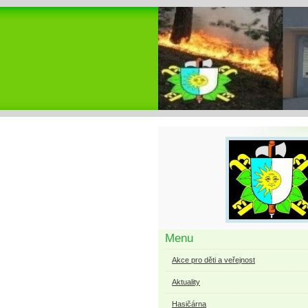
Menu
Akce pro děti a veřejnost
Aktuality
Hasičárna