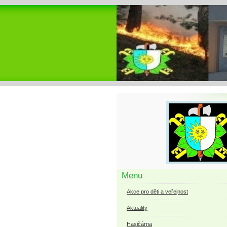
Menu
Akce pro děti a veřejnost
Aktuality
Hasičárna