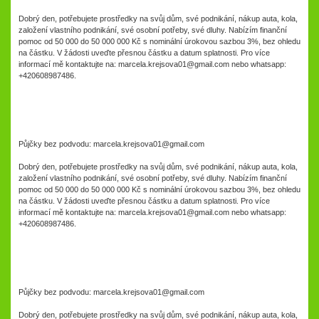
Dobrý den, potřebujete prostředky na svůj dům, své podnikání, nákup auta, kola,
založení vlastního podnikání, své osobní potřeby, své dluhy. Nabízím finanční
pomoc od 50 000 do 50 000 000 Kč s nominální úrokovou sazbou 3%, bez ohledu
na částku. V žádosti uveďte přesnou částku a datum splatnosti. Pro více
informací mě kontaktujte na: marcela.krejsova01@gmail.com nebo whatsapp:
+420608987486.
Půjčky bez podvodu: marcela.krejsova01@gmail.com
Dobrý den, potřebujete prostředky na svůj dům, své podnikání, nákup auta, kola,
založení vlastního podnikání, své osobní potřeby, své dluhy. Nabízím finanční
pomoc od 50 000 do 50 000 000 Kč s nominální úrokovou sazbou 3%, bez ohledu
na částku. V žádosti uveďte přesnou částku a datum splatnosti. Pro více
informací mě kontaktujte na: marcela.krejsova01@gmail.com nebo whatsapp:
+420608987486.
Půjčky bez podvodu: marcela.krejsova01@gmail.com
Dobrý den, potřebujete prostředky na svůj dům, své podnikání, nákup auta, kola,