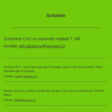
---
Scháním
-----------------------------------------------------------------------------------------
Scháníme CAS co nejlevněji nejlépe T 148
kontakt:
sdh.strupcice@seznam.cz
--------------------------------------------------------------------------------------------------------
---
Koupíme PS 8 , hlavně aby bylo dobré čerpadlo, motor může být nefunkční. Nebo
náhradní díly na čerpadlo.
Kontakt:
cutyj@ seznam.cz
--------------------------------------------------------------------------------------------------------
---
Koupím dva kusy zadního osvětlováku na tatru 148, jsou to ty přendavací. Předem
děkuji.
Kontakt:
dzef@seznam.cz
--------------------------------------------------------------------------------------------------------
---