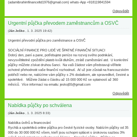
(adamibrahimfinanceltd1976@gmail.com) whats-App +918119841594
Odpovědět
Urgentní půjčka převodem zaměstnancům a OSVČ
(
Ján Ješko
,
1. 3. 2025
19:42
)
Urgentní převodní půjčka pro zaměstnance a OSVČ
SOCIÁLNÍ FINANCE PRO LIDÉ VE ŠPATNÉ FINANČNÍ SITUACI
Dobrý den, paní a pane, potřebujete peníze na rozvoj svého podnikání,
nevysvětlitelné zpoždění plateb kvůli dluhům, ztrátě zaměstnání atd. U konkrétní
půjčky můžete získat druhou šanci. Na vaši žádost vám představuji věřitele
ochotné přehodnotit vaše finanční rozhodnutí. Ať už jste zůstali na francouzském
pobřeží nebo ne, nabízíme vám půjčky s 2% dodatkem, ale spravedlivé, čestné a
spolehlivé. Můžete žádat o částku až 15 000 000 Kč se splatností až 360
měsíců. Více informací na emailu: jeskoj55@gmail.com
Odpovědět
Nabídka půjčky po schválena
(
Ján Ješko
,
1. 3. 2025
8:33
)
Nabídka úvěrů a financování
Rychlá a spolehlivá online půjčka pro české fyzické osoby. Nabízím půjčky od 35
000 do 30 000 000 Kč všem, kteří jsou schopni splácet s úrokovou sazbou 3%