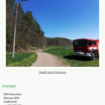
Spadlý strom Suhrovice
Kontakt
SDH Knezmost
Starosta SDH:
Ondřej Kočí