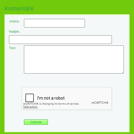
Komentáře
Jméno:
Nadpis:
Text: