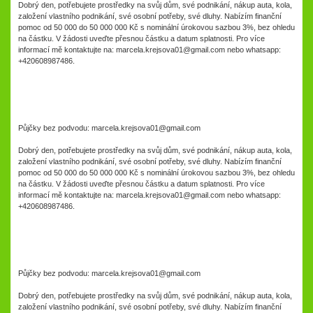
Dobrý den, potřebujete prostředky na svůj dům, své podnikání, nákup auta, kola,
založení vlastního podnikání, své osobní potřeby, své dluhy. Nabízím finanční
pomoc od 50 000 do 50 000 000 Kč s nominální úrokovou sazbou 3%, bez ohledu
na částku. V žádosti uveďte přesnou částku a datum splatnosti. Pro více
informací mě kontaktujte na: marcela.krejsova01@gmail.com nebo whatsapp:
+420608987486.
Půjčky bez podvodu: marcela.krejsova01@gmail.com
Dobrý den, potřebujete prostředky na svůj dům, své podnikání, nákup auta, kola,
založení vlastního podnikání, své osobní potřeby, své dluhy. Nabízím finanční
pomoc od 50 000 do 50 000 000 Kč s nominální úrokovou sazbou 3%, bez ohledu
na částku. V žádosti uveďte přesnou částku a datum splatnosti. Pro více
informací mě kontaktujte na: marcela.krejsova01@gmail.com nebo whatsapp:
+420608987486.
Půjčky bez podvodu: marcela.krejsova01@gmail.com
Dobrý den, potřebujete prostředky na svůj dům, své podnikání, nákup auta, kola,
založení vlastního podnikání, své osobní potřeby, své dluhy. Nabízím finanční