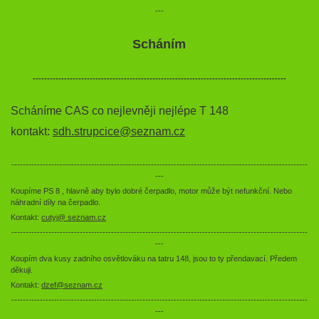
---
Scháním
-----------------------------------------------------------------------------------------
Scháníme CAS co nejlevněji nejlépe T 148
kontakt:
sdh.strupcice@seznam.cz
--------------------------------------------------------------------------------------------------------
---
Koupíme PS 8 , hlavně aby bylo dobré čerpadlo, motor může být nefunkční. Nebo
náhradní díly na čerpadlo.
Kontakt:
cutyj@ seznam.cz
--------------------------------------------------------------------------------------------------------
---
Koupím dva kusy zadního osvětlováku na tatru 148, jsou to ty přendavací. Předem
děkuji.
Kontakt:
dzef@seznam.cz
--------------------------------------------------------------------------------------------------------
---