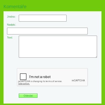
Komentáře
Jméno:
Nadpis:
Text: