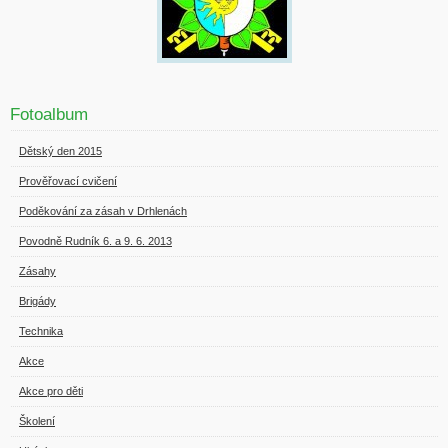
Fotoalbum
Dětský den 2015
Prověřovací cvičení
Poděkování za zásah v Drhlenách
Povodně Rudník 6. a 9. 6. 2013
Zásahy
Brigády
Technika
Akce
Akce pro děti
Školení