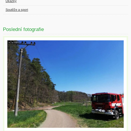
Ukázky
Soutěže a sport
Poslední fotografie